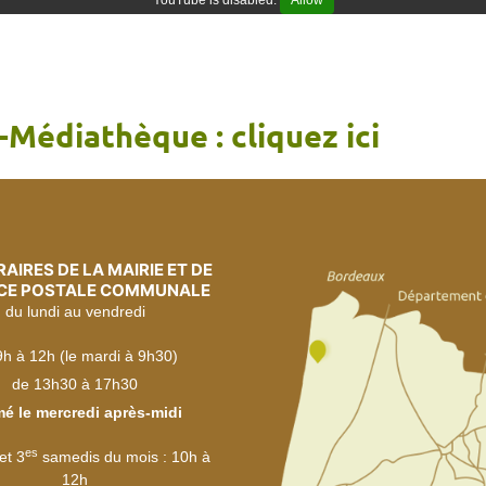
YouTube is disabled.
Allow
-Médiathèque : cliquez ici
AIRES DE LA MAIRIE ET DE
NCE POSTALE COMMUNALE
du lundi au vendredi
9h à 12h (le mardi à 9h30)
de 13h30 à 17h30
é le mercredi après-midi
es
et 3
samedis du mois : 10h à
12h