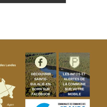
DÉCOUVRIR
LES INFOS ET
SAINTE-
ALERTES DE
EULALIE-EN-
LA COMMUNE
BORN SUR
SUR VOTRE
FACEBOOK
MOBILE