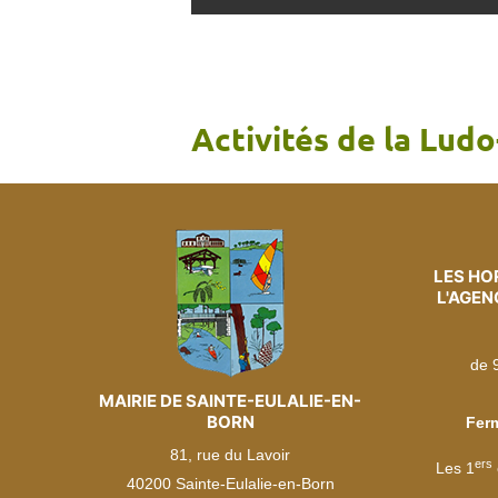
Activités de la Ludo
LES HOR
L'AGE
de 
MAIRIE DE SAINTE-EULALIE-EN-
BORN
Ferm
81, rue du Lavoir
ers
Les 1
40200 Sainte-Eulalie-en-Born