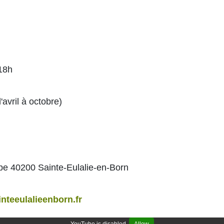
 18h
avril à octobre)
pe 40200 Sainte-Eulalie-en-Born
teeulalieenborn.fr