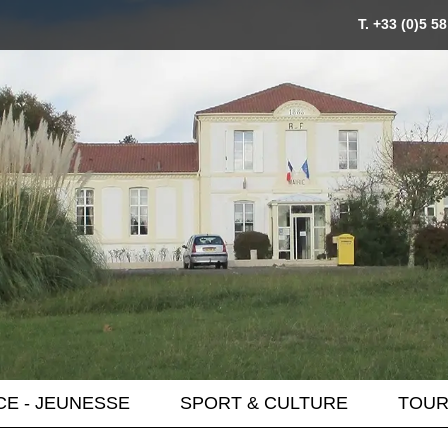
T. +33 (0)5 5
E - JEUNESSE
SPORT & CULTURE
TOUR