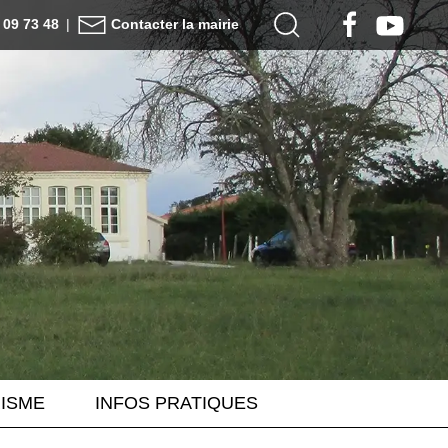
8 09 73 48
|
Contacter la mairie
ISME
INFOS PRATIQUES