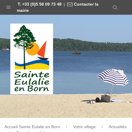
T. +33 (0)5 58 09 73 48
|
Contacter la
mairie
Accueil Sainte Eulalie en Born
Votre village
Actualités