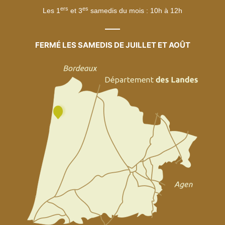
ers
es
Les 1
et 3
samedis du mois : 10h à 12h
FERMÉ LES SAMEDIS DE JUILLET ET AOÛT